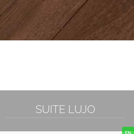
3
SUITE LUJO
EN